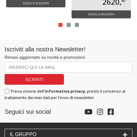
2620,
80
SCEGLI E ACQUISTA
SCEGLI E ACQUISTA
Iscriviti alla nostra Newsletter!
Rimani aggiornato su novità e promozioni
Presa visione dell'
informativa privacy
, presto il consenso al
trattamento dei miei dati per l'invio di newsletter.
Seguici sui social
IL GRUPPO