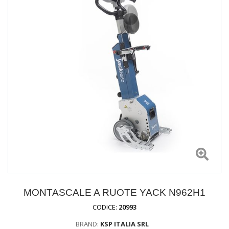
MONTASCALE A RUOTE YACK N962H1
CODICE:
20993
BRAND:
KSP ITALIA SRL