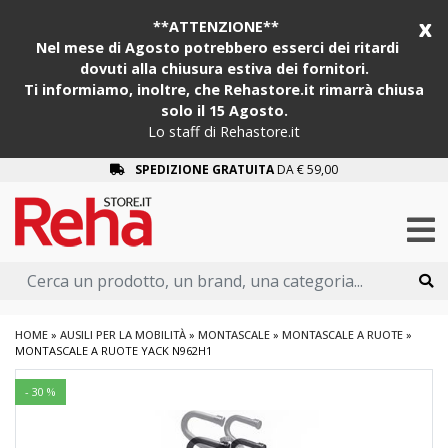
x
**ATTENZIONE**
Nel mese di Agosto potrebbero esserci dei ritardi
dovuti alla chiusura estiva dei fornitori.
Ti informiamo, inoltre, che Rehastore.it rimarrà chiusa
solo il 15 Agosto.
Lo staff di Rehastore.it
SPEDIZIONE GRATUITA
DA € 59,00
HOME
»
AUSILI PER LA MOBILITÀ
»
MONTASCALE
»
MONTASCALE A RUOTE
»
MONTASCALE A RUOTE YACK N962H1
- 30 %