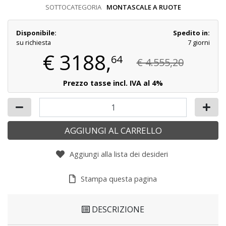
SOTTOCATEGORIA
MONTASCALE A RUOTE
Disponibile:
Spedito in:
su richiesta
7 giorni
€
3188,
64
€ 4.555,20
Prezzo tasse incl. IVA al 4%
AGGIUNGI AL CARRELLO
Aggiungi alla lista dei desideri
Stampa questa pagina
DESCRIZIONE