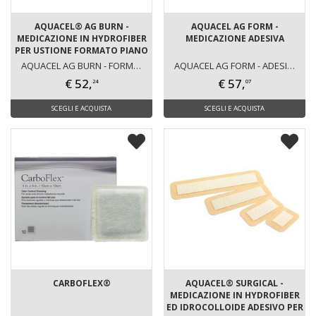
AQUACEL® AG BURN -
AQUACEL AG FORM -
MEDICAZIONE IN HYDROFIBER
MEDICAZIONE ADESIVA
PER USTIONE FORMATO PIANO
AQUACEL AG BURN - FORMATO PIANO
AQUACEL AG FORM - ADESIVA
€ 52,
€ 57,
24
07
SCEGLI E ACQUISTA
SCEGLI E ACQUISTA
CARBOFLEX®
AQUACEL® SURGICAL -
MEDICAZIONE IN HYDROFIBER
ED IDROCOLLOIDE ADESIVO PER