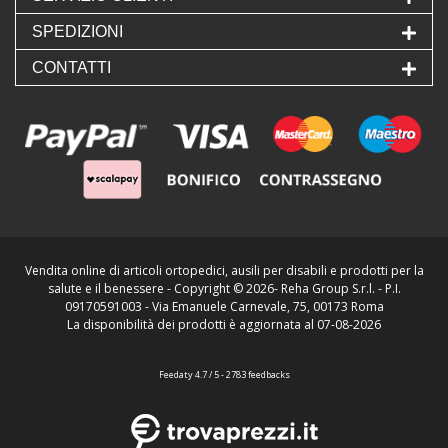
SPEDIZIONI
CONTATTI
Vendita online di articoli ortopedici, ausili per disabili e prodotti per la
salute e il benessere - Copyright ©
2026- Reha Group S.r.l. - P.I.
09170591003 - Via Emanuele Carnevale, 75, 00173 Roma
La disponibilità dei prodotti è aggiornata al 07-08-2026
Feedaty
4.7
/
5
-
2783
feedbacks