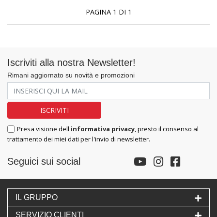
PAGINA 1 DI 1
Iscriviti alla nostra Newsletter!
Rimani aggiornato su novità e promozioni
Presa visione dell'
informativa privacy
, presto il consenso al
trattamento dei miei dati per l'invio di newsletter.
Seguici sui social
IL GRUPPO
SERVIZIO CLIENTI