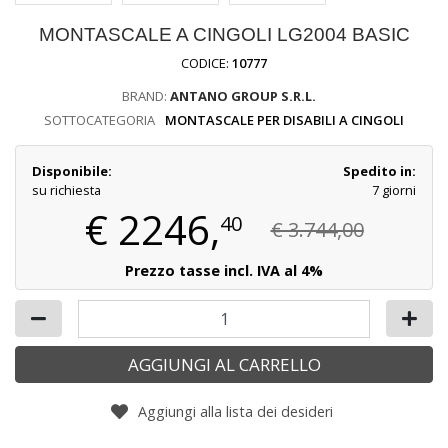
MONTASCALE A CINGOLI LG2004 BASIC
CODICE:
10777
BRAND:
ANTANO GROUP S.R.L.
SOTTOCATEGORIA
MONTASCALE PER DISABILI A CINGOLI
Disponibile:
Spedito in:
su richiesta
7 giorni
€
2246,
40
€ 3.744,00
Prezzo tasse incl. IVA al 4%
AGGIUNGI AL CARRELLO
Aggiungi alla lista dei desideri