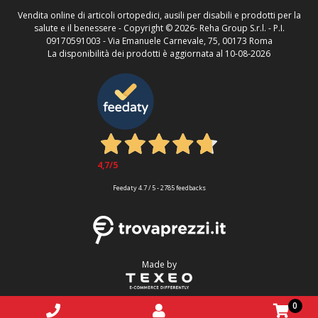
Vendita online di articoli ortopedici, ausili per disabili e prodotti per la
salute e il benessere - Copyright ©
2026- Reha Group S.r.l. - P.I.
09170591003 - Via Emanuele Carnevale, 75, 00173 Roma
La disponibilità dei prodotti è aggiornata al 10-08-2026
4,7
/5
Feedaty
4.7
/
5
-
2785
feedbacks
Made by
0