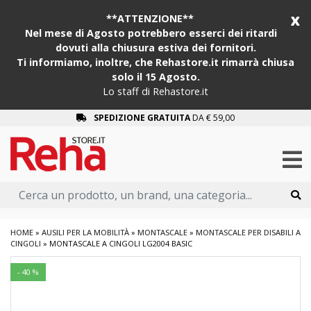
x
**ATTENZIONE**
Nel mese di Agosto potrebbero esserci dei ritardi
dovuti alla chiusura estiva dei fornitori.
Ti informiamo, inoltre, che Rehastore.it rimarrà chiusa
solo il 15 Agosto.
Lo staff di Rehastore.it
SPEDIZIONE GRATUITA
DA € 59,00
HOME
»
AUSILI PER LA MOBILITÀ
»
MONTASCALE
»
MONTASCALE PER DISABILI A
CINGOLI
»
MONTASCALE A CINGOLI LG2004 BASIC
- 40 %