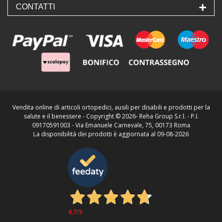
CONTATTI
Vendita online di articoli ortopedici, ausili per disabili e prodotti per la
salute e il benessere - Copyright ©
2026- Reha Group S.r.l. - P.I.
09170591003 - Via Emanuele Carnevale, 75, 00173 Roma
La disponibilità dei prodotti è aggiornata al 09-08-2026
4,7
/5