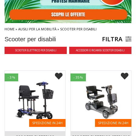
HOME
»
AUSILI PER LA MOBILITÀ
» SCOOTER PER DISABILI
FILTRA
Scooter per disabili
SCOOTER ELETTRICO PER DISABILI
ACCESSORI E RICAMBI SCOOTER DISABILI
- 3 %
- 35 %
SPEDIZIONE IN 24H
SPEDIZIONE IN 24H