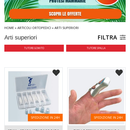
HOME
»
ARTICOLI ORTOPEDICI
» ARTI SUPERIORI
FILTRA
Arti superiori
TUTORE GOMITO
TUTORE SPALLA
SPEDIZIONE IN 24H
SPEDIZIONE IN 24H