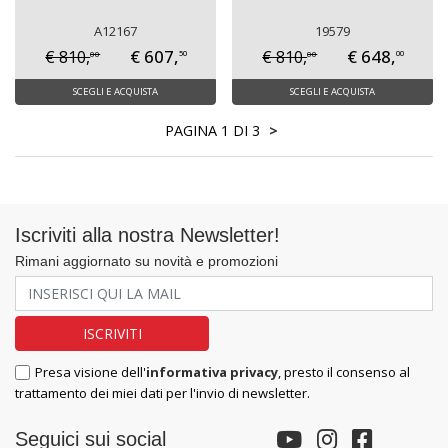
A12167
19579
€ 607,
€ 648,
€ 810,
€ 810,
00
00
50
00
SCEGLI E ACQUISTA
SCEGLI E ACQUISTA
PAGINA 1 DI 3
>
Iscriviti alla nostra Newsletter!
Rimani aggiornato su novità e promozioni
Presa visione dell'
informativa privacy
, presto il consenso al
trattamento dei miei dati per l'invio di newsletter.
Seguici sui social