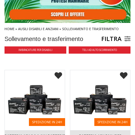
HOME
»
AUSILI DISABILI E ANZIANI
» SOLLEVAMENTO E TRASFERIMENTO
FILTRA
Sollevamento e trasferimento
IMBRACATURE PER DISABILI
TELI AD ALTO SCORRIMENTO
SPEDIZIONE IN 24H
SPEDIZIONE IN 24H