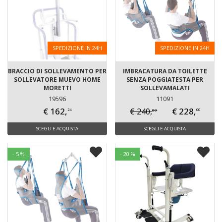
SPEDIZIONE IN 24H
SPEDIZIONE IN 24H
BRACCIO DI SOLLEVAMENTO PER
IMBRACATURA DA TOILETTE
SOLLEVATORE MUEVO HOME
SENZA POGGIATESTA PER
MORETTI
SOLLEVAMALATI
19596
11091
€ 162,
€ 228,
€ 240,
00
24
00
SCEGLI E ACQUISTA
SCEGLI E ACQUISTA
- 5 %
- 20 %