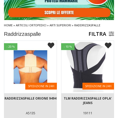
HOME
»
ARTICOLI ORTOPEDICI
»
ARTI SUPERIORI
» RADDRIZZASPALLE
FILTRA
Raddrizzaspalle
- 20 %
- 10 %
SPEDIZIONE IN 24H
SPEDIZIONE IN 24H
RADDRIZZASPALLE ORIONE 9494
TLM RADDRIZZASPALLE OPLA'
JEANS
A5135
19111