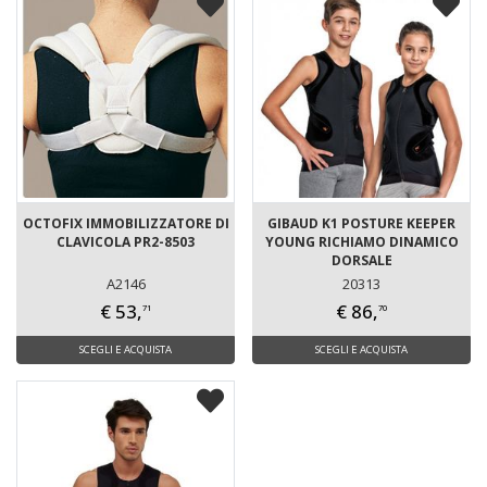
OCTOFIX IMMOBILIZZATORE DI
GIBAUD K1 POSTURE KEEPER
CLAVICOLA PR2-8503
YOUNG RICHIAMO DINAMICO
DORSALE
A2146
20313
€ 53,
€ 86,
71
70
SCEGLI E ACQUISTA
SCEGLI E ACQUISTA