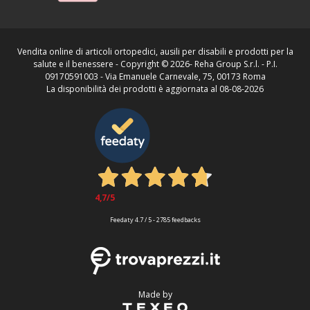
Vendita online di articoli ortopedici, ausili per disabili e prodotti per la
salute e il benessere - Copyright ©
2026- Reha Group S.r.l. - P.I.
09170591003 - Via Emanuele Carnevale, 75, 00173 Roma
La disponibilità dei prodotti è aggiornata al 08-08-2026
4,7
/5
Feedaty
4.7
/
5
-
2785
feedbacks
Made by