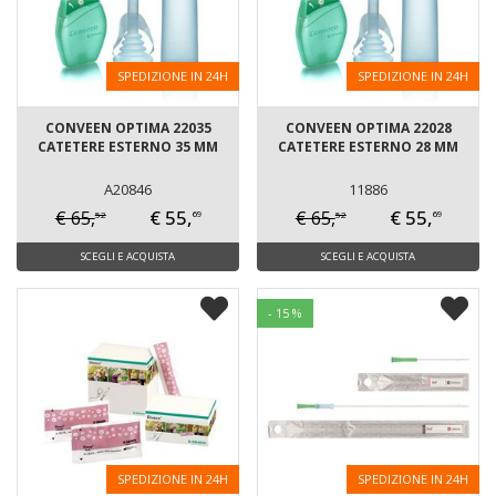
SPEDIZIONE IN 24H
SPEDIZIONE IN 24H
CONVEEN OPTIMA 22035
CONVEEN OPTIMA 22028
CATETERE ESTERNO 35 MM
CATETERE ESTERNO 28 MM
A20846
11886
€ 55,
€ 55,
€ 65,
€ 65,
52
52
69
69
SCEGLI E ACQUISTA
SCEGLI E ACQUISTA
- 15 %
SPEDIZIONE IN 24H
SPEDIZIONE IN 24H