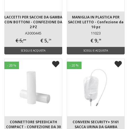
LACCETTI PER SACCHE DA GAMBA
MANIGLIA IN PLASTICA PER
CON BOTTONI - CONFEZIONE DA
SACCHE LETTO - Confezione da
2 PZ
10 pz
A3000445
11023
€ 5,
€ 9,
€ 5,
51
24
38
SCEGLI E ACQUISTA
SCEGLI E ACQUISTA
- 20 %
- 20 %
CONNETTORE SPEEDICATH
CONVEEN SECURITY+ 5161
COMPACT - CONFEZIONE DA 30
SACCA URINA DA GAMBA