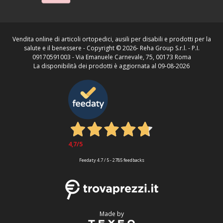
Vendita online di articoli ortopedici, ausili per disabili e prodotti per la
salute e il benessere - Copyright ©
2026- Reha Group S.r.l. - P.I.
09170591003 - Via Emanuele Carnevale, 75, 00173 Roma
La disponibilità dei prodotti è aggiornata al 09-08-2026
4,7
/5
Feedaty
4.7
/
5
-
2785
feedbacks
Made by