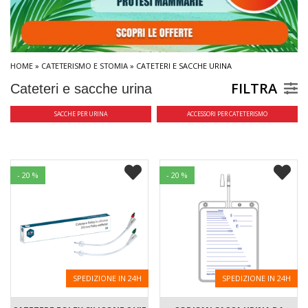
HOME
»
CATETERISMO E STOMIA
» CATETERI E SACCHE URINA
FILTRA
Cateteri e sacche urina
SACCHE PER URINA
ACCESSORI PER CATETERISMO
- 20 %
- 20 %
SPEDIZIONE IN 24H
SPEDIZIONE IN 24H