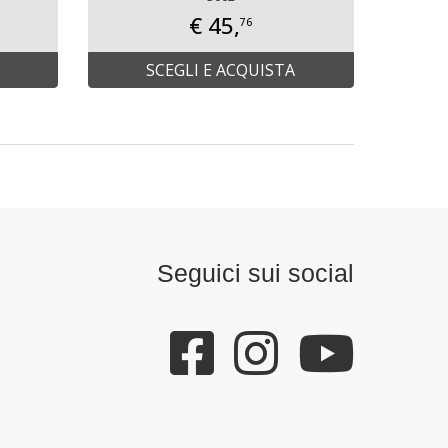
€ 45,
76
SCEGLI E ACQUISTA
Seguici sui social