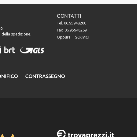
CONTATTI
Tel. 06.95948200
00
Fax. 06.95948269
della spedizione.
Oppure
SCRIVICI