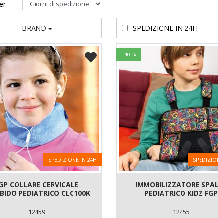
per
BRAND
SPEDIZIONE IN 24H
- 10 %
SPEDIZIONE IN 24H
SPEDIZIO
GP COLLARE CERVICALE
IMMOBILIZZATORE SPA
BIDO PEDIATRICO CLC100K
PEDIATRICO KIDZ FGP
12459
12455