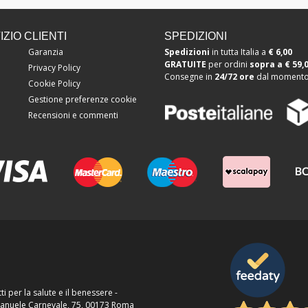
ZIO CLIENTI
SPEDIZIONI
Garanzia
Spedizioni
in tutta Italia a
€ 6,00
GRATUITE
per ordini
sopra a
€ 59,
Privacy Policy
Consegne in
24/72 ore
dal momento 
Cookie Policy
Gestione preferenze cookie
Recensioni e commenti
ti per la salute e il benessere -
Emanuele Carnevale, 75, 00173 Roma