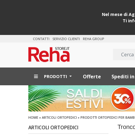
Nel mese di Ago
Ti in
CONTATTI
SERVIZIO CLIENTI
REHA GROUP
Offerte
Spediti in
PRODOTTI
HOME
»
ARTICOLI ORTOPEDICI
»
PRODOTTI ORTOPEDICI PER BAMB
Tronc
ARTICOLI ORTOPEDICI