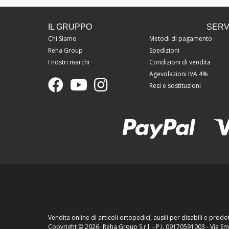
IL GRUPPO
SERVI
Chi Siamo
Metodi di pagamento
Reha Group
Spedizioni
I nostri marchi
Condizioni di vendita
Agevolazioni IVA 4%
Resi e sostituzioni
Vendita online di articoli ortopedici, ausili per disabili e prodot
Copyright ©
2026- Reha Group S.r.l. - P.I. 09170591003 - Via 