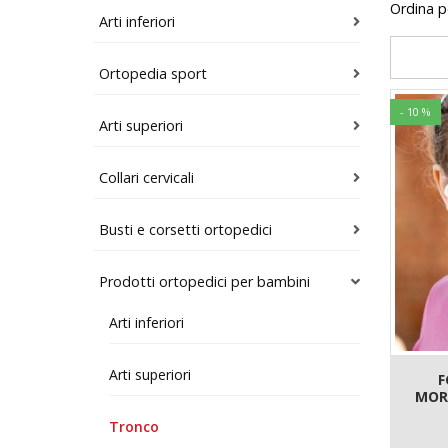
Ordina 
Arti inferiori
Ortopedia sport
- 10 %
Arti superiori
Collari cervicali
Busti e corsetti ortopedici
Prodotti ortopedici per bambini
Arti inferiori
Arti superiori
F
MOR
Tronco