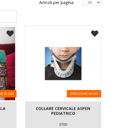
Articoli per pagina
NE IN 24H
SPEDIZIONE IN 24H
LLA
COLLARE CERVICALE ASPEN
PEDIATRICO
9700