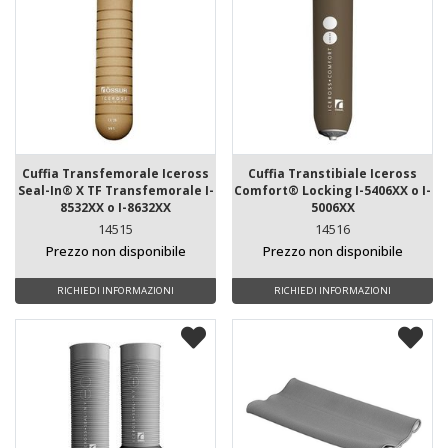
Cuffia Transfemorale Iceross
Cuffia Transtibiale Iceross
Seal-In® X TF Transfemorale I-
Comfort® Locking I-5406XX o I-
8532XX o I-8632XX
5006XX
14515
14516
Prezzo non disponibile
Prezzo non disponibile
RICHIEDI INFORMAZIONI
RICHIEDI INFORMAZIONI