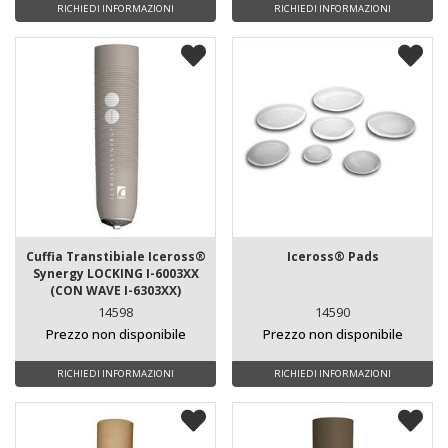
RICHIEDI INFORMAZIONI
RICHIEDI INFORMAZIONI
Cuffia Transtibiale Iceross®
Iceross® Pads
Synergy LOCKING I-6003XX
(CON WAVE I-6303XX)
14598
14590
Prezzo non disponibile
Prezzo non disponibile
RICHIEDI INFORMAZIONI
RICHIEDI INFORMAZIONI