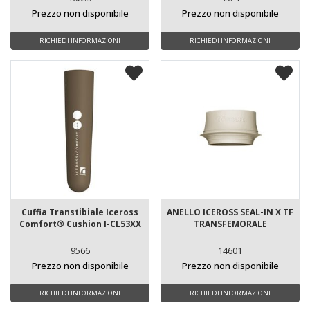
Prezzo non disponibile
Prezzo non disponibile
RICHIEDI INFORMAZIONI
RICHIEDI INFORMAZIONI
Cuffia Transtibiale Iceross
ANELLO ICEROSS SEAL-IN X TF
Comfort® Cushion I-CL53XX
TRANSFEMORALE
9566
14601
Prezzo non disponibile
Prezzo non disponibile
RICHIEDI INFORMAZIONI
RICHIEDI INFORMAZIONI