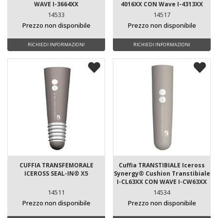
WAVE I-3664XX
4016XX CON Wave I-4313XX
14533
14517
Prezzo non disponibile
Prezzo non disponibile
RICHIEDI INFORMAZIONI
RICHIEDI INFORMAZIONI
CUFFIA TRANSFEMORALE
Cuffia TRANSTIBIALE Iceross
ICEROSS SEAL-IN® X5
Synergy® Cushion Transtibiale
I-CL63XX CON WAVE I-CW63XX
14511
14534
Prezzo non disponibile
Prezzo non disponibile