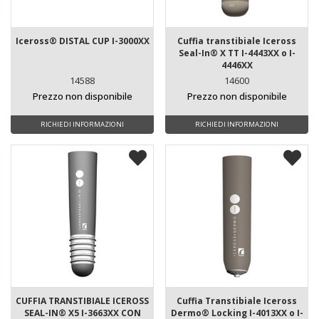
Iceross® DISTAL CUP I-3000XX
Cuffia transtibiale Iceross
Seal-In® X TT I-4443XX o I-
4446XX
14588
14600
Prezzo non disponibile
Prezzo non disponibile
RICHIEDI INFORMAZIONI
RICHIEDI INFORMAZIONI
CUFFIA TRANSTIBIALE ICEROSS
Cuffia Transtibiale Iceross
SEAL-IN® X5 I-3663XX CON
Dermo® Locking I-4013XX o I-