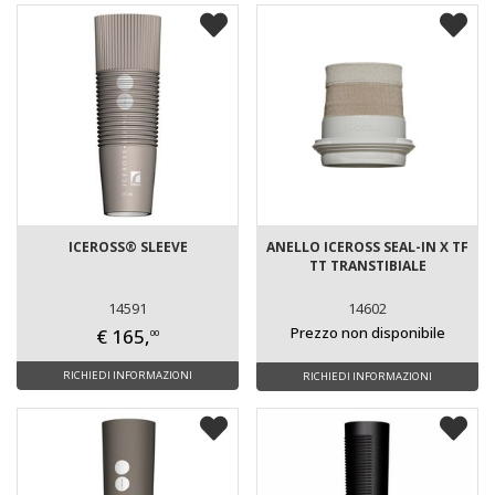
ICEROSS® SLEEVE
ANELLO ICEROSS SEAL-IN X TF
TT TRANSTIBIALE
14591
14602
Prezzo non disponibile
€ 165,
00
RICHIEDI INFORMAZIONI
RICHIEDI INFORMAZIONI