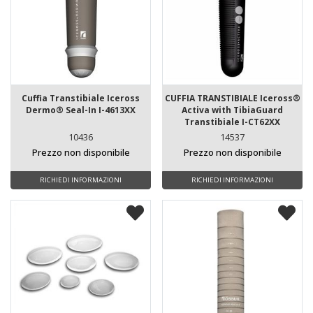
Cuffia Transtibiale Iceross
CUFFIA TRANSTIBIALE Iceross®
Dermo® Seal-In I-4613XX
Activa with TibiaGuard
Transtibiale I-CT62XX
10436
14537
Prezzo non disponibile
Prezzo non disponibile
RICHIEDI INFORMAZIONI
RICHIEDI INFORMAZIONI