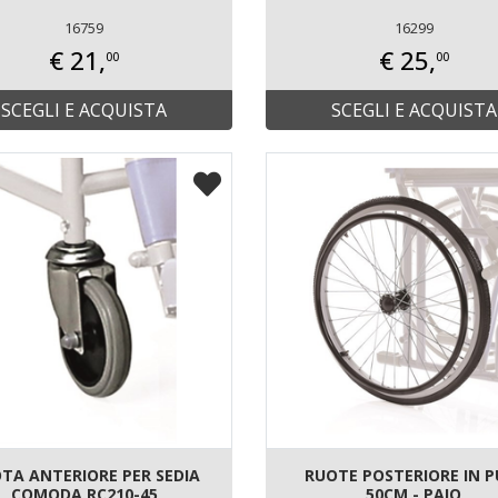
16759
16299
€ 21,
€ 25,
00
00
SCEGLI E ACQUISTA
SCEGLI E ACQUISTA
TA ANTERIORE PER SEDIA
RUOTE POSTERIORE IN P
COMODA RC210-45
50CM - PAIO