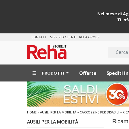
Nel mese di Ago
Ti in
CONTATTI
SERVIZIO CLIENTI
REHA GROUP
Offerte
Spediti in
PRODOTTI
HOME
»
AUSILI PER LA MOBILITÀ
»
CARROZZINE PER DISABILI
» RIC
Ricamb
AUSILI PER LA MOBILITÀ