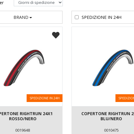
per
BRAND
SPEDIZIONE IN 24H
SPEDIZIONE IN 24H
SPEDIZIO
PERTONE RIGHTRUN 24X1
COPERTONE RIGHTRUN 2
ROSSO/NERO
BLU/NERO
0019648
0010475