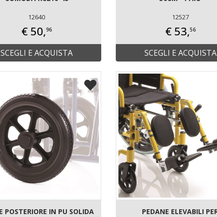
12640
12527
€ 50,
€ 53,
96
56
SCEGLI E ACQUISTA
SCEGLI E ACQUISTA
 POSTERIORE IN PU SOLIDA
PEDANE ELEVABILI PE