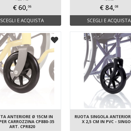
€ 60,
€ 84,
06
08
SCEGLI E ACQUISTA
SCEGLI E ACQUISTA
TA ANTERIORE Ø 15CM IN
RUOTA SINGOLA ANTERIORE
PER CARROZZINA CP880-35
X 2,5 CM IN PVC - SING
ART. CPR820