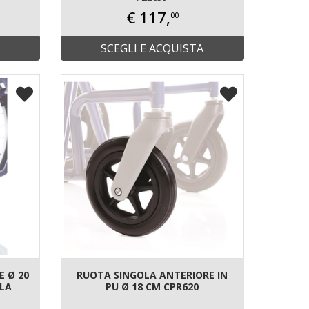
€ 117,
00
SCEGLI E ACQUISTA
 Ø 20
RUOTA SINGOLA ANTERIORE IN
OLA
PU Ø 18 CM CPR620