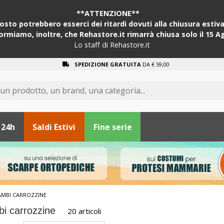
**ATTENZIONE**
sto potrebbero esserci dei ritardi dovuti alla chiusura estiva 
formiamo, inoltre, che Rehastore.it rimarrà chiusa solo il 15 A
Lo staff di Rehastore.it
SPEDIZIONE GRATUITA
DA € 59,00
 24h
Saldi Estivi
Fine serie
AMBI CARROZZINE
i carrozzine
20 articoli