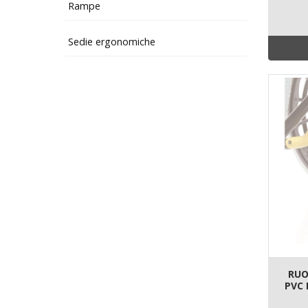
Rampe
Sedie ergonomiche
RUO
PVC 