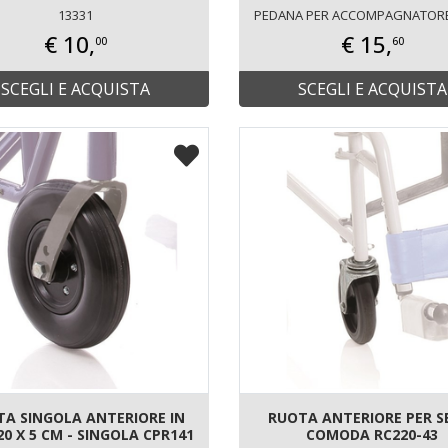
13331
PEDANA PER ACCOMPAGNATORE
€ 10,
€ 15,
00
60
SCEGLI E ACQUISTA
SCEGLI E ACQUISTA
A SINGOLA ANTERIORE IN
RUOTA ANTERIORE PER S
20 X 5 CM - SINGOLA CPR141
COMODA RC220-43