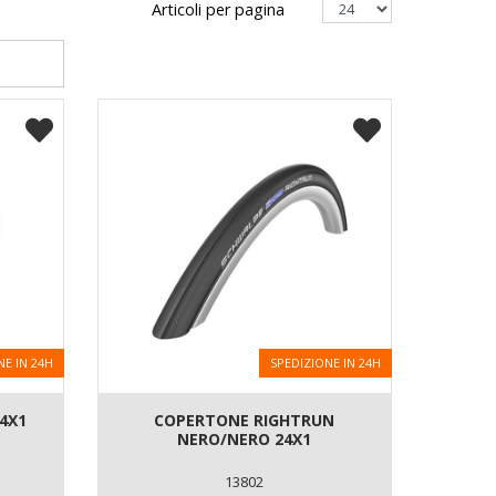
Articoli per pagina
NE IN 24H
SPEDIZIONE IN 24H
4X1
COPERTONE RIGHTRUN
NERO/NERO 24X1
13802