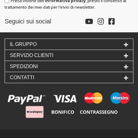
Presa visione dell'
informativa privacy
, presto il consenso al
trattamento dei miei dati per l'invio di newsletter.
Seguici sui social
IL GRUPPO
SERVIZIO CLIENTI
SPEDIZIONI
CONTATTI