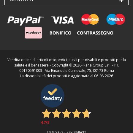
Vendita online di articoli ortopedici, ausili per disabili e prodotti per la
salute e il benessere - Copyright ©
2026- Reha Group S.r.l. - P.I.
09170591003 - Via Emanuele Carnevale, 75, 00173 Roma
La disponibilità dei prodotti è aggiornata al 06-08-2026
4,7
/5
Feedaty
4.7
/
5
-
2783
feedbacks