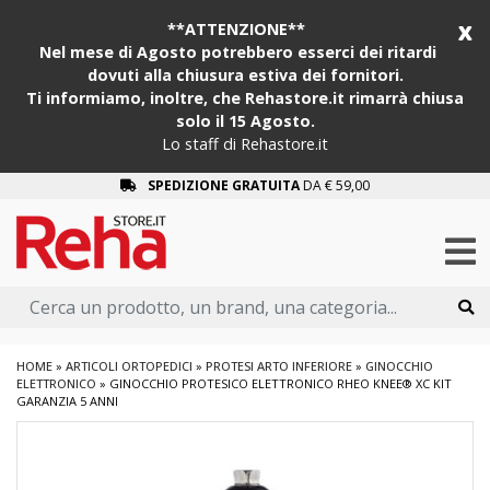
x
**ATTENZIONE**
Nel mese di Agosto potrebbero esserci dei ritardi
dovuti alla chiusura estiva dei fornitori.
Ti informiamo, inoltre, che Rehastore.it rimarrà chiusa
solo il 15 Agosto.
Lo staff di Rehastore.it
SPEDIZIONE GRATUITA
DA € 59,00
HOME
»
ARTICOLI ORTOPEDICI
»
PROTESI ARTO INFERIORE
»
GINOCCHIO
ELETTRONICO
»
GINOCCHIO PROTESICO ELETTRONICO RHEO KNEE® XC KIT
GARANZIA 5 ANNI