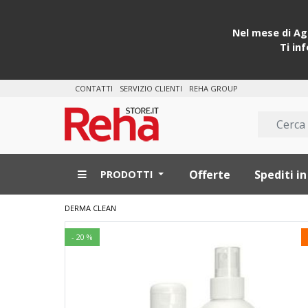
Nel mese di Ago
Ti in
CONTATTI
SERVIZIO CLIENTI
REHA GROUP
Offerte
Spediti in
PRODOTTI
DERMA CLEAN
- 20 %