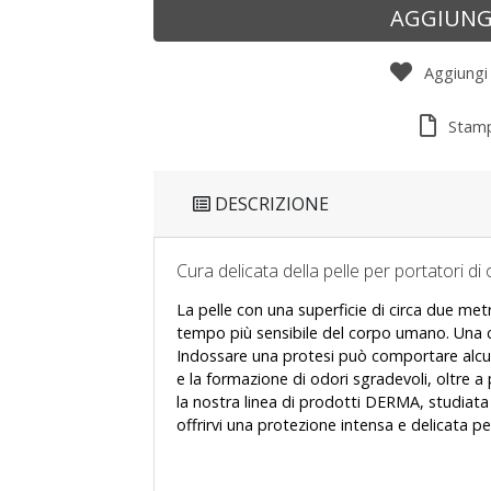
AGGIUNG
Aggiungi a
Stamp
DESCRIZIONE
Cura delicata della pelle per portatori di 
La pelle con una superficie di circa due met
tempo più sensibile del corpo umano. Una c
Indossare una protesi può comportare alcun
e la formazione di odori sgradevoli, oltre a 
la nostra linea di prodotti DERMA, studiata
offrirvi una protezione intensa e delicata per