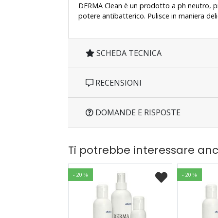
DERMA Clean è un prodotto a ph neutro, priv
potere antibatterico. Pulisce in maniera delic
SCHEDA TECNICA
RECENSIONI
DOMANDE E RISPOSTE
Ti potrebbe interessare an
- 20 %
- 20 %