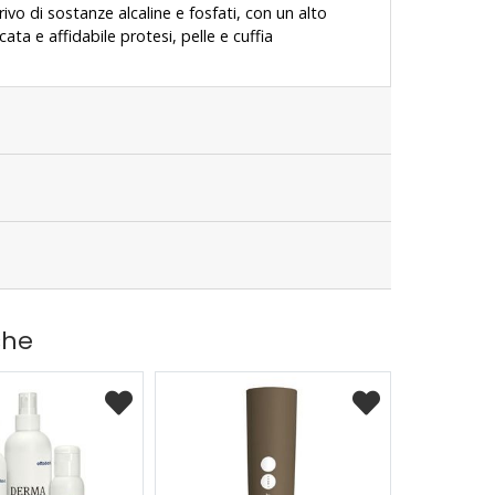
o di sostanze alcaline e fosfati, con un alto
ata e affidabile protesi, pelle e cuffia
che