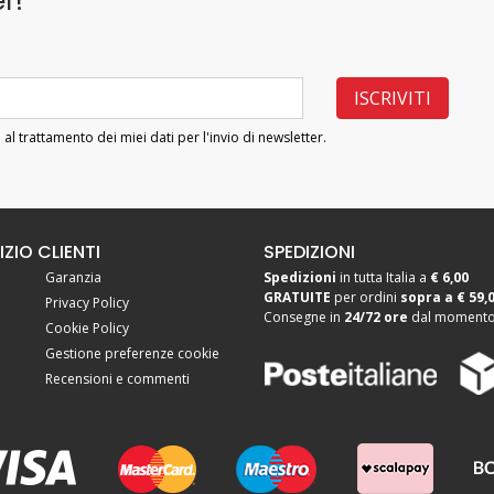
r!
 al trattamento dei miei dati per l'invio di newsletter.
IZIO CLIENTI
SPEDIZIONI
Garanzia
Spedizioni
in tutta Italia a
€ 6,00
GRATUITE
per ordini
sopra a
€ 59,
Privacy Policy
Consegne in
24/72 ore
dal momento 
Cookie Policy
Gestione preferenze cookie
Recensioni e commenti