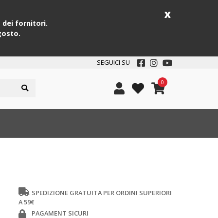
x
dei fornitori.
gosto.
SEGUICI SU
0
SPEDIZIONE GRATUITA PER ORDINI SUPERIORI
A 59€
PAGAMENT SICURI