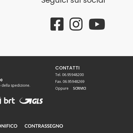
Seguici sui social
CONTATTI
Tel. 06.95948200
00
Fax. 06.95948269
della spedizione.
Oppure
SCRIVICI