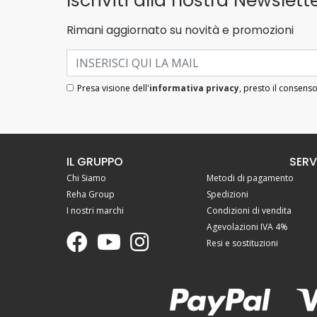
Iscriviti alla nostra Newslette
Rimani aggiornato su novità e promozioni
Presa visione dell'
informativa privacy
, presto il consenso
IL GRUPPO
SERV
Chi Siamo
Metodi di pagamento
Reha Group
Spedizioni
I nostri marchi
Condizioni di vendita
Agevolazioni IVA 4%
Resi e sostituzioni