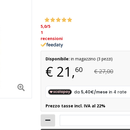
5,0
/5
1
recensioni
Disponibile:
in magazzino (3 pezzi)
€
21,
60
€ 27,00
Prezzo tasse incl. IVA al 22%