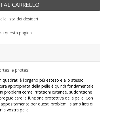
I AL CARRELLO
lla lista dei desideri
a questa pagina
ortesi e protesi
ri quadrati è l'organo più esteso e allo stesso
ura appropriata della pelle è quindi fondamentale.
i problemi come irritazioni cutanee, sudorazione
pregiudicare la funzione protettiva della pelle. Con
 appositamente per questi problemi, siamo lieti di
 la vostra pelle.