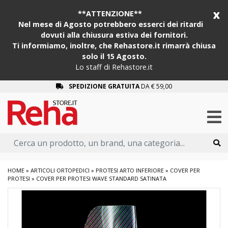
x
**ATTENZIONE**
Nel mese di Agosto potrebbero esserci dei ritardi
dovuti alla chiusura estiva dei fornitori.
Ti informiamo, inoltre, che Rehastore.it rimarrà chiusa
solo il 15 Agosto.
Lo staff di Rehastore.it
SPEDIZIONE GRATUITA
DA € 59,00
HOME
»
ARTICOLI ORTOPEDICI
»
PROTESI ARTO INFERIORE
»
COVER PER
PROTESI
»
COVER PER PROTESI WAVE STANDARD SATINATA