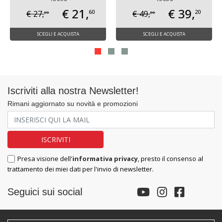
€ 21,
€ 39,
60
20
€ 27,
€ 49,
00
00
SCEGLI E ACQUISTA
SCEGLI E ACQUISTA
Iscriviti alla nostra Newsletter!
Rimani aggiornato su novità e promozioni
Presa visione dell'
informativa privacy
, presto il consenso al
trattamento dei miei dati per l'invio di newsletter.
Seguici sui social