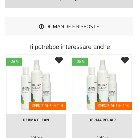
DOMANDE E RISPOSTE
Ti potrebbe interessare anche
- 20 %
- 20 %
SPEDIZIONE IN 24H
SPEDIZIONE IN 24H
DERMA CLEAN
DERMA REPAIR
15096
15056