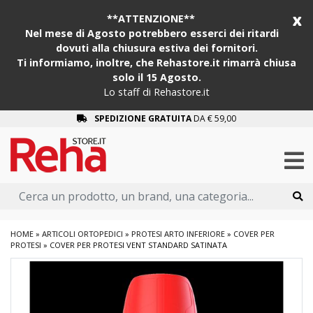
x
**ATTENZIONE**
Nel mese di Agosto potrebbero esserci dei ritardi
dovuti alla chiusura estiva dei fornitori.
Ti informiamo, inoltre, che Rehastore.it rimarrà chiusa
solo il 15 Agosto.
Lo staff di Rehastore.it
SPEDIZIONE GRATUITA
DA € 59,00
HOME
»
ARTICOLI ORTOPEDICI
»
PROTESI ARTO INFERIORE
»
COVER PER
PROTESI
»
COVER PER PROTESI VENT STANDARD SATINATA