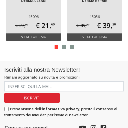
DERMA CLEAN
DERMA REPAIR
15096
15056
€ 21,
€ 39,
60
20
€ 27,
€ 49,
00
00
SCEGLI E ACQUISTA
SCEGLI E ACQUISTA
Iscriviti alla nostra Newsletter!
Rimani aggiornato su novità e promozioni
Presa visione dell'
informativa privacy
, presto il consenso al
trattamento dei miei dati per l'invio di newsletter.
Seguici sui social