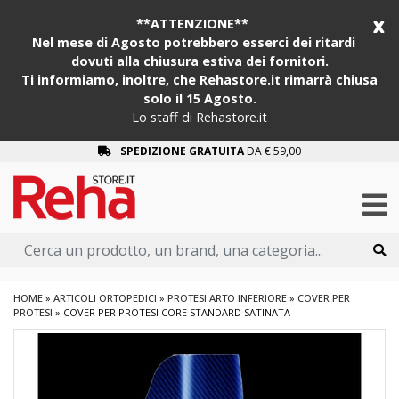
x
**ATTENZIONE**
Nel mese di Agosto potrebbero esserci dei ritardi
dovuti alla chiusura estiva dei fornitori.
Ti informiamo, inoltre, che Rehastore.it rimarrà chiusa
solo il 15 Agosto.
Lo staff di Rehastore.it
SPEDIZIONE GRATUITA
DA € 59,00
HOME
»
ARTICOLI ORTOPEDICI
»
PROTESI ARTO INFERIORE
»
COVER PER
PROTESI
»
COVER PER PROTESI CORE STANDARD SATINATA