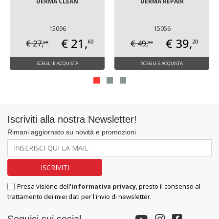
DERMA CLEAN
DERMA REPAIR
15096
15056
€ 21,
€ 39,
60
20
€ 27,
€ 49,
00
00
SCEGLI E ACQUISTA
SCEGLI E ACQUISTA
Iscriviti alla nostra Newsletter!
Rimani aggiornato su novità e promozioni
Presa visione dell'
informativa privacy
, presto il consenso al
trattamento dei miei dati per l'invio di newsletter.
Seguici sui social