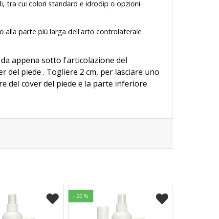
ili, tra cui colori standard e idrodip o opzioni
alla parte più larga dell'arto controlaterale
a appena sotto l'articolazione del
r del piede . Togliere 2 cm, per lasciare uno
e del cover del piede e la parte inferiore
- 20 %