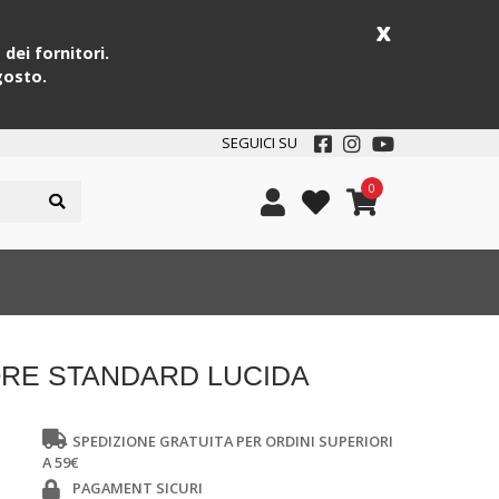
x
dei fornitori.
gosto.
SEGUICI SU
0
ORE STANDARD LUCIDA
SPEDIZIONE GRATUITA PER ORDINI SUPERIORI
A 59€
PAGAMENT SICURI