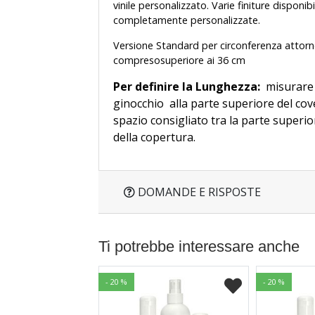
vinile personalizzato. Varie finiture disponib
completamente personalizzate.
Versione Standard per circonferenza attorno 
compresosuperiore ai 36 cm
Per definire la Lunghezza:
misurare d
ginocchio alla parte superiore del cove
spazio consigliato tra la parte superior
della copertura.
DOMANDE E RISPOSTE
Ti potrebbe interessare anche
- 20 %
- 20 %