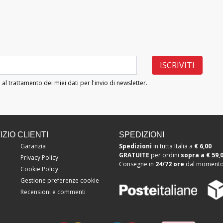
 al trattamento dei miei dati per l'invio di newsletter.
ZIO CLIENTI
SPEDIZIONI
Garanzia
Spedizioni
in tutta Italia a
€ 6,00
GRATUITE
per ordini
sopra a
€ 59,
Privacy Policy
Consegne in
24/72 ore
dal momento 
Cookie Policy
Gestione preferenze cookie
Recensioni e commenti