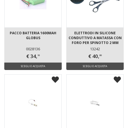
PACCO BATTERIA 1600MAH
ELETTRODI IN SILICONE
GLOBUS
CONDUTTIVO A MATASSA CON
FORO PER SPINOTTO 2 MM
0028136
13242
€ 34,
€ 40,
10
00
SCEGLI E ACQUISTA
SCEGLI E ACQUISTA