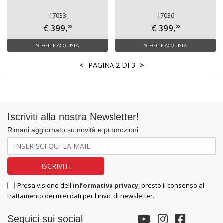
17033
17036
€ 399,
€ 399,
00
00
SCEGLI E ACQUISTA
SCEGLI E ACQUISTA
<
PAGINA 2 DI 3
>
Iscriviti alla nostra Newsletter!
Rimani aggiornato su novità e promozioni
Presa visione dell'
informativa privacy
, presto il consenso al
trattamento dei miei dati per l'invio di newsletter.
Seguici sui social