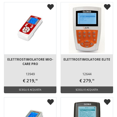
ELETTROSTIMOLATORE MIO-
ELETTROSTIMOLATORE ELITE
CARE PRO
13949
12644
€ 219,
€ 279,
00
00
SCEGLI E ACQUISTA
SCEGLI E ACQUISTA