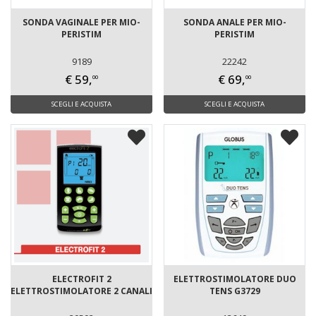
SONDA VAGINALE PER MIO-
SONDA ANALE PER MIO-
PERISTIM
PERISTIM
9189
22242
€ 59,
€ 69,
00
00
SCEGLI E ACQUISTA
SCEGLI E ACQUISTA
ELECTROFIT 2
ELETTROSTIMOLATORE DUO
ELETTROSTIMOLATORE 2 CANALI
TENS G3729