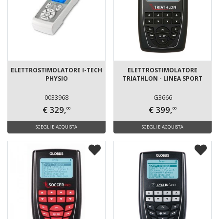
ELETTROSTIMOLATORE I-TECH
ELETTROSTIMOLATORE
PHYSIO
TRIATHLON - LINEA SPORT
0033968
G3666
€ 329,
€ 399,
00
00
SCEGLI E ACQUISTA
SCEGLI E ACQUISTA