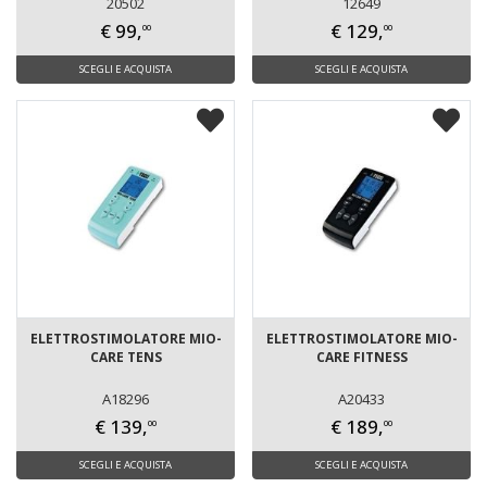
20502
12649
€ 99,
€ 129,
00
00
SCEGLI E ACQUISTA
SCEGLI E ACQUISTA
ELETTROSTIMOLATORE MIO-
ELETTROSTIMOLATORE MIO-
CARE TENS
CARE FITNESS
A18296
A20433
€ 139,
€ 189,
00
00
SCEGLI E ACQUISTA
SCEGLI E ACQUISTA