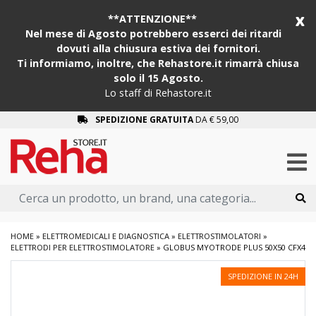
x
**ATTENZIONE**
Nel mese di Agosto potrebbero esserci dei ritardi
dovuti alla chiusura estiva dei fornitori.
Ti informiamo, inoltre, che Rehastore.it rimarrà chiusa
solo il 15 Agosto.
Lo staff di Rehastore.it
SPEDIZIONE GRATUITA
DA € 59,00
HOME
»
ELETTROMEDICALI E DIAGNOSTICA
»
ELETTROSTIMOLATORI
»
ELETTRODI PER ELETTROSTIMOLATORE
»
GLOBUS MYOTRODE PLUS 50X50 CFX4
SPEDIZIONE IN 24H