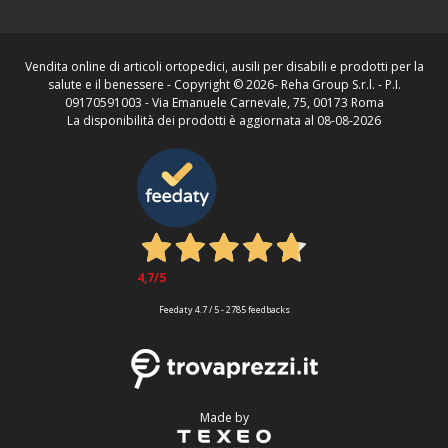
Vendita online di articoli ortopedici, ausili per disabili e prodotti per la
salute e il benessere - Copyright ©
2026- Reha Group S.r.l. - P.I.
09170591003 - Via Emanuele Carnevale, 75, 00173 Roma
La disponibilità dei prodotti è aggiornata al 08-08-2026
4,7
/5
Feedaty
4.7
/
5
-
2785
feedbacks
Made by