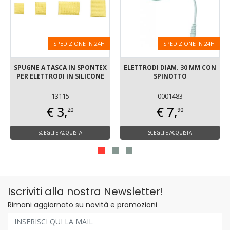
SPEDIZIONE IN 24H
SPEDIZIONE IN 24H
SPUGNE A TASCA IN SPONTEX
ELETTRODI DIAM. 30 MM CON
PER ELETTRODI IN SILICONE
SPINOTTO
13115
0001483
€ 3,
€ 7,
20
90
SCEGLI E ACQUISTA
SCEGLI E ACQUISTA
Iscriviti alla nostra Newsletter!
Rimani aggiornato su novità e promozioni