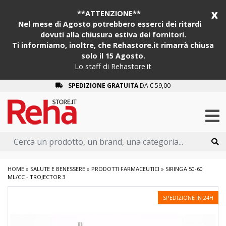
x
**ATTENZIONE**
Nel mese di Agosto potrebbero esserci dei ritardi
dovuti alla chiusura estiva dei fornitori.
Ti informiamo, inoltre, che Rehastore.it rimarrà chiusa
solo il 15 Agosto.
Lo staff di Rehastore.it
SPEDIZIONE GRATUITA
DA € 59,00
HOME
»
SALUTE E BENESSERE
»
PRODOTTI FARMACEUTICI
»
SIRINGA 50-60
ML/CC - TROJECTOR 3
SPEDIZIONE IN 24H