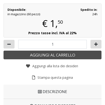
Disponibile:
Spedito in:
in magazzino (60 pezzi)
24h
€
1,
50
Prezzo tasse incl. IVA al 22%
AGGIUNGI AL CARRELLO
Aggiungi alla lista dei desideri
Stampa questa pagina
DESCRIZIONE