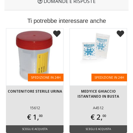
DOMANDE E RISPOSTE
Ti potrebbe interessare anche
SPEDIZIONE IN 24H
SPEDIZIONE IN 24H
CONTENITORE STERILE URINA
MEDYICE GHIACCIO
ISTANTANEO IN BUSTA
15612
A4512
€ 1,
€ 2,
00
00
SCEGLI E ACQUISTA
SCEGLI E ACQUISTA