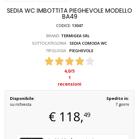
SEDIA WC IMBOTTITA PIEGHEVOLE MODELLO
BA49
CODICE:
13047
BRAND:
TERMIGEA SRL
SOTTOCATEGORIA
SEDIA COMODA WC
TIPOLOGIA
PIEGHEVOLE
4,0
/5
1
recensioni
Disponibile:
Spedito in:
su richiesta
7 giorni
€
118,
49