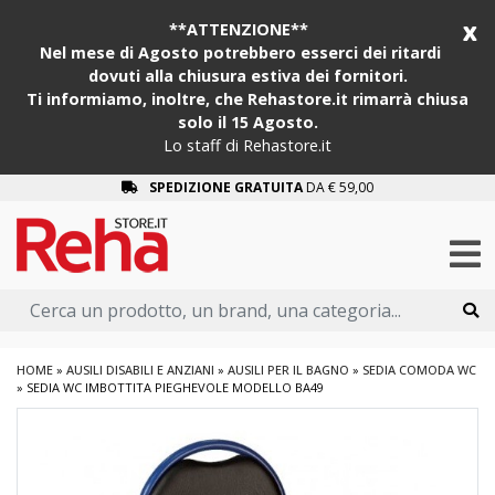
x
**ATTENZIONE**
Nel mese di Agosto potrebbero esserci dei ritardi
dovuti alla chiusura estiva dei fornitori.
Ti informiamo, inoltre, che Rehastore.it rimarrà chiusa
solo il 15 Agosto.
Lo staff di Rehastore.it
SPEDIZIONE GRATUITA
DA € 59,00
HOME
»
AUSILI DISABILI E ANZIANI
»
AUSILI PER IL BAGNO
»
SEDIA COMODA WC
»
SEDIA WC IMBOTTITA PIEGHEVOLE MODELLO BA49