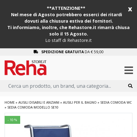
x
**ATTENZIONE**
Nel mese di Agosto potrebbero esserci dei ritardi
dovuti alla chiusura estiva dei fornitori.
Ti informiamo, inoltre, che Rehastore.it rimarrà chiusa
solo il 15 Agosto.
Lo staff di Rehastore.it
SPEDIZIONE GRATUITA
DA € 59,00
HOME
»
AUSILI DISABILI E ANZIANI
»
AUSILI PER IL BAGNO
»
SEDIA COMODA WC
»
SEDIA COMODA MODELLO SE10
- 10 %