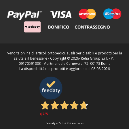
Vendita online di articoli ortopedici, ausili per disabili e prodotti per la
salute e il benessere - Copyright ©
2026- Reha Group S.r.l. - P.I.
09170591003 - Via Emanuele Carnevale, 75, 00173 Roma
La disponibilità dei prodotti è aggiornata al 08-08-2026
4,7
/5
Feedaty
4.7
/
5
-
2785
feedbacks