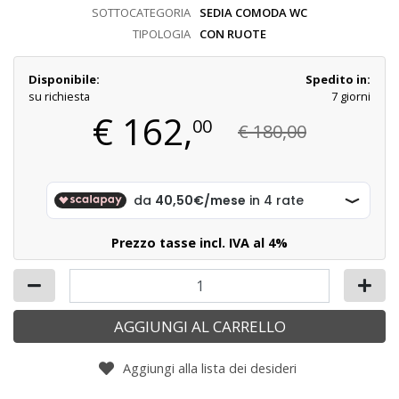
SOTTOCATEGORIA
SEDIA COMODA WC
TIPOLOGIA
CON RUOTE
Disponibile:
Spedito in:
su richiesta
7 giorni
€
162,
00
€ 180,00
Prezzo tasse incl. IVA al 4%
AGGIUNGI AL CARRELLO
Aggiungi alla lista dei desideri