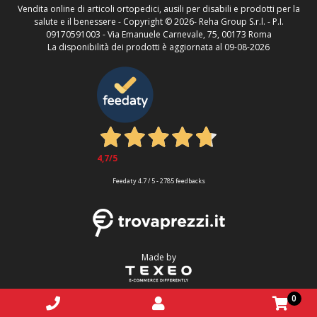
Vendita online di articoli ortopedici, ausili per disabili e prodotti per la
salute e il benessere - Copyright ©
2026- Reha Group S.r.l. - P.I.
09170591003 - Via Emanuele Carnevale, 75, 00173 Roma
La disponibilità dei prodotti è aggiornata al 09-08-2026
4,7
/5
Feedaty
4.7
/
5
-
2785
feedbacks
Made by
0