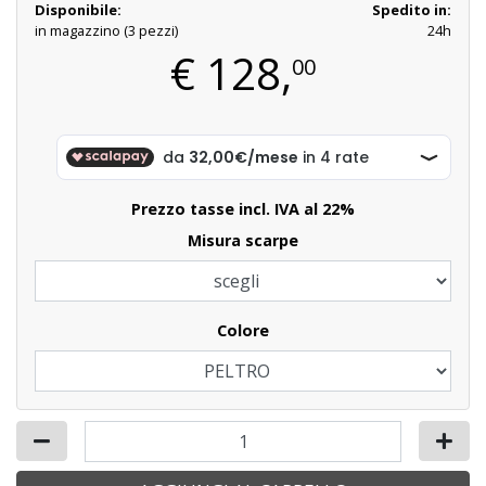
Disponibile:
Spedito in:
in magazzino (3 pezzi)
24h
€
128,
00
Prezzo tasse incl. IVA al 22%
misura scarpe
Colore