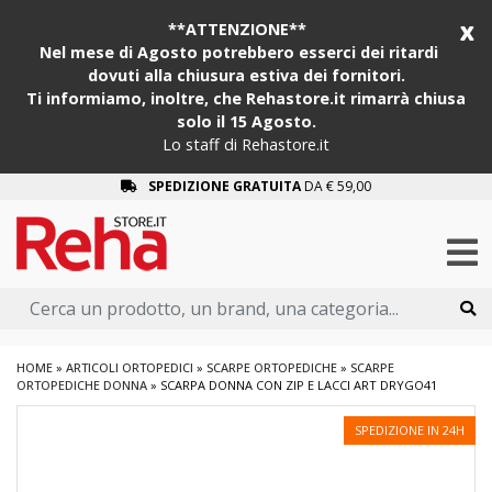
x
**ATTENZIONE**
Nel mese di Agosto potrebbero esserci dei ritardi
dovuti alla chiusura estiva dei fornitori.
Ti informiamo, inoltre, che Rehastore.it rimarrà chiusa
solo il 15 Agosto.
Lo staff di Rehastore.it
SPEDIZIONE GRATUITA
DA € 59,00
HOME
»
ARTICOLI ORTOPEDICI
»
SCARPE ORTOPEDICHE
»
SCARPE
ORTOPEDICHE DONNA
»
SCARPA DONNA CON ZIP E LACCI ART DRYGO41
SPEDIZIONE IN 24H