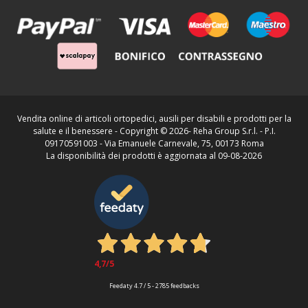
Vendita online di articoli ortopedici, ausili per disabili e prodotti per la
salute e il benessere - Copyright ©
2026- Reha Group S.r.l. - P.I.
09170591003 - Via Emanuele Carnevale, 75, 00173 Roma
La disponibilità dei prodotti è aggiornata al 09-08-2026
4,7
/5
Feedaty
4.7
/
5
-
2785
feedbacks