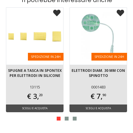
SPEDIZIONE IN 24H
SPEDIZIONE IN 24H
SPUGNE A TASCA IN SPONTEX
ELETTRODI DIAM. 30 MM CON
PER ELETTRODI IN SILICONE
SPINOTTO
13115
0001483
€ 3,
€ 7,
20
90
SCEGLI E ACQUISTA
SCEGLI E ACQUISTA