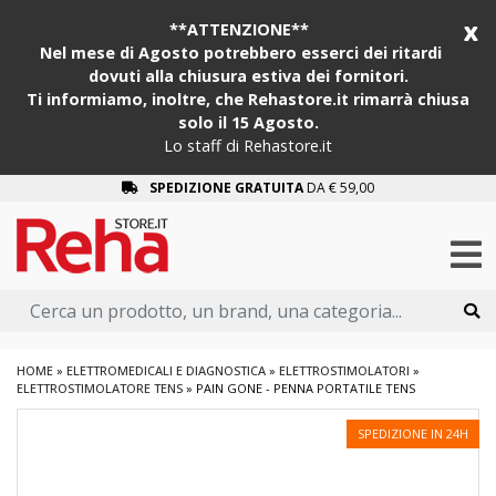
x
**ATTENZIONE**
Nel mese di Agosto potrebbero esserci dei ritardi
dovuti alla chiusura estiva dei fornitori.
Ti informiamo, inoltre, che Rehastore.it rimarrà chiusa
solo il 15 Agosto.
Lo staff di Rehastore.it
SPEDIZIONE GRATUITA
DA € 59,00
HOME
»
ELETTROMEDICALI E DIAGNOSTICA
»
ELETTROSTIMOLATORI
»
ELETTROSTIMOLATORE TENS
»
PAIN GONE - PENNA PORTATILE TENS
SPEDIZIONE IN 24H