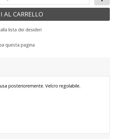
I AL CARRELLO
lla lista dei desideri
a questa pagina
usa posterioremente. Velcro regolabile.