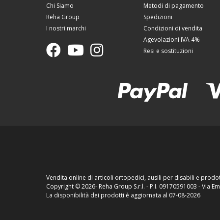
Chi Siamo
Metodi di pagamento
Reha Group
Spedizioni
I nostri marchi
Condizioni di vendita
Agevolazioni IVA 4%
Resi e sostituzioni
Vendita online di articoli ortopedici, ausili per disabili e prodot
Copyright ©
2026- Reha Group S.r.l. - P.I. 09170591003 - Via 
La disponibilità dei prodotti è aggiornata al 07-08-2026