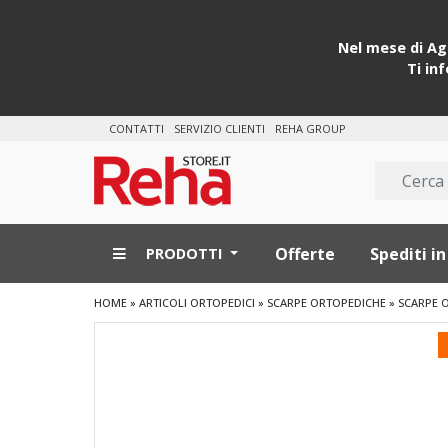
Nel mese di Ago
Ti in
CONTATTI
SERVIZIO CLIENTI
REHA GROUP
Offerte
Spediti in
PRODOTTI
HOME
»
ARTICOLI ORTOPEDICI
»
SCARPE ORTOPEDICHE
»
SCARPE 