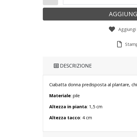
AGGIUNG
Aggiungi a
Stamp
DESCRIZIONE
Ciabatta donna predisposta al plantare, chi
Materiale
: pile
Altezza in pianta
: 1,5 cm
Altezza tacco
: 4 cm