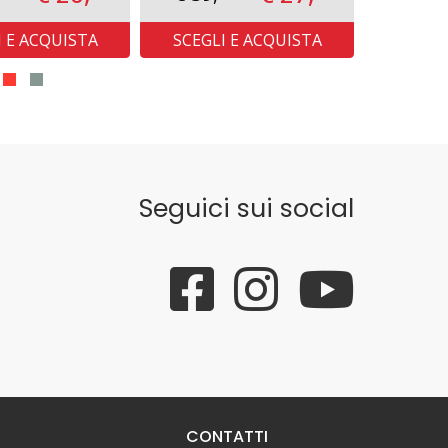
I E ACQUISTA
SCEGLI E ACQUISTA
SCEGL
Seguici sui social
CONTATTI