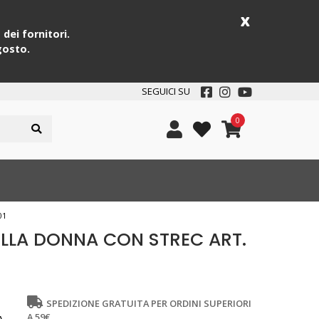
x
dei fornitori.
gosto.
SEGUICI SU
0
01
LLA DONNA CON STREC ART.
SPEDIZIONE GRATUITA PER ORDINI SUPERIORI
A 59€