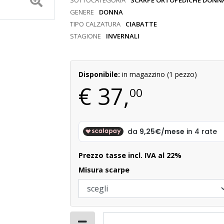
SOTTOCATEGORIA
SCARPE ORTOPEDICHE DONN
GENERE
DONNA
TIPO CALZATURA
CIABATTE
STAGIONE
INVERNALI
Disponibile:
in magazzino (1 pezzo)
€
37,
00
Prezzo tasse incl. IVA al 22%
misura scarpe