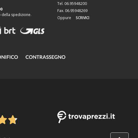
Tel. 06.95948200
00
Fax. 06.95948269
della spedizione.
Oppure
SCRIVICI