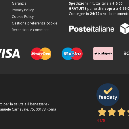
Garanzia
Spedizioni
in tutta Italia a
€ 6,00
GRATUITE
per ordini
sopra a
€ 59,
Privacy Policy
Consegne in
24/72 ore
dal momento 
Cookie Policy
Gestione preferenze cookie
Recensioni e commenti
ti per la salute e il benessere -
Emanuele Carnevale, 75, 00173 Roma
4,7
/5