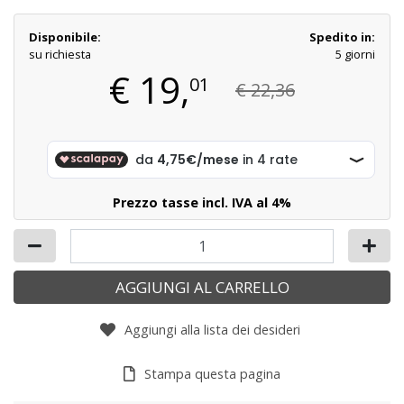
Disponibile:
Spedito in:
su richiesta
5 giorni
€
19,
01
€ 22,36
Prezzo tasse incl. IVA al 4%
AGGIUNGI AL CARRELLO
Aggiungi alla lista dei desideri
Stampa questa pagina