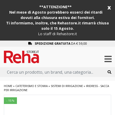
x
**ATTENZIONE**
Nel mese di Agosto potrebbero esserci dei ritardi
dovuti alla chiusura estiva dei fornitori.
Ti informiamo, inoltre, che Rehastore.it rimarrà chiusa
solo il 15 Agosto.
Lo staff di Rehastore.it
SPEDIZIONE GRATUITA
DA € 59,00
HOME
»
CATETERISMO E STOMIA
»
SISTEMI DI IRRIGAZIONE
»
IRIDRESS - SACCA
PER IRRIGAZIONE
- 15 %