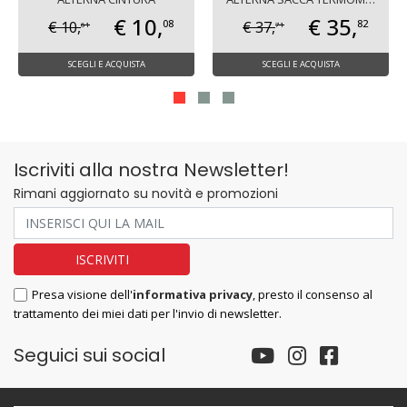
€ 10,
€ 35,
08
82
€ 10,
€ 37,
61
71
SCEGLI E ACQUISTA
SCEGLI E ACQUISTA
Iscriviti alla nostra Newsletter!
Rimani aggiornato su novità e promozioni
Presa visione dell'
informativa privacy
, presto il consenso al
trattamento dei miei dati per l'invio di newsletter.
Seguici sui social