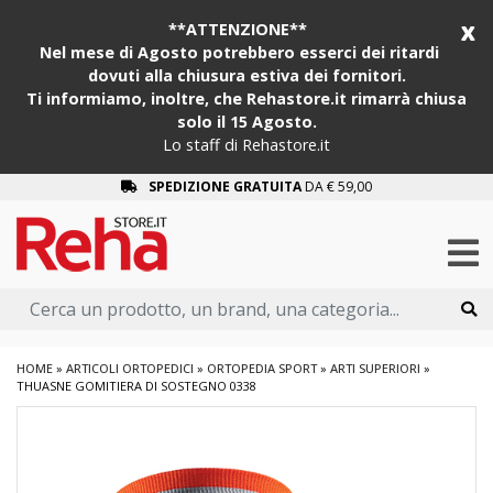
x
**ATTENZIONE**
Nel mese di Agosto potrebbero esserci dei ritardi
dovuti alla chiusura estiva dei fornitori.
Ti informiamo, inoltre, che Rehastore.it rimarrà chiusa
solo il 15 Agosto.
Lo staff di Rehastore.it
SPEDIZIONE GRATUITA
DA € 59,00
HOME
»
ARTICOLI ORTOPEDICI
»
ORTOPEDIA SPORT
»
ARTI SUPERIORI
»
THUASNE GOMITIERA DI SOSTEGNO 0338