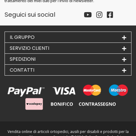
trattamento dei miei dati per l'invio di newsletter.
Seguici sui social
IL GRUPPO
SERVIZIO CLIENTI
SPEDIZIONI
CONTATTI
Vendita online di articoli ortopedici, ausili per disabili e prodotti per la