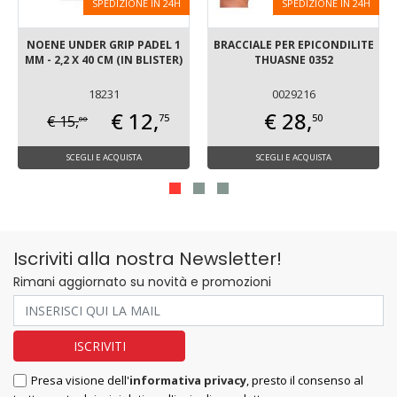
SPEDIZIONE IN 24H
SPEDIZIONE IN 24H
NOENE UNDER GRIP PADEL 1
BRACCIALE PER EPICONDILITE
MM - 2,2 X 40 CM (IN BLISTER)
THUASNE 0352
18231
0029216
€ 12,
€ 28,
75
50
€ 15,
00
SCEGLI E ACQUISTA
SCEGLI E ACQUISTA
Iscriviti alla nostra Newsletter!
Rimani aggiornato su novità e promozioni
Presa visione dell'
informativa privacy
, presto il consenso al