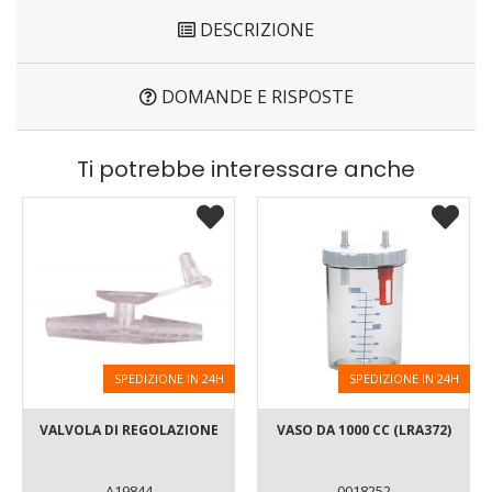
DESCRIZIONE
DOMANDE E RISPOSTE
Ti potrebbe interessare anche
SPEDIZIONE IN 24H
SPEDIZIONE IN 24H
VALVOLA DI REGOLAZIONE
VASO DA 1000 CC (LRA372)
A19844
0018252