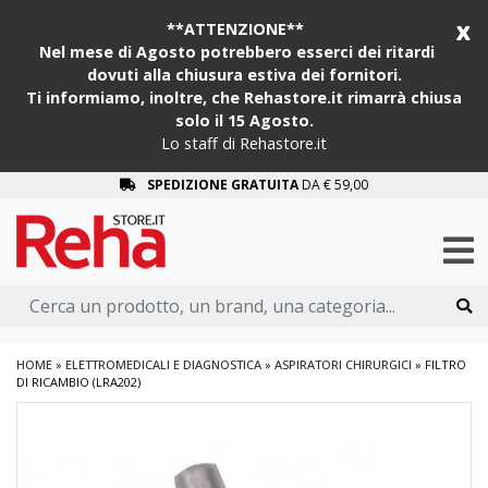
x
**ATTENZIONE**
Nel mese di Agosto potrebbero esserci dei ritardi
dovuti alla chiusura estiva dei fornitori.
Ti informiamo, inoltre, che Rehastore.it rimarrà chiusa
solo il 15 Agosto.
Lo staff di Rehastore.it
SPEDIZIONE GRATUITA
DA € 59,00
HOME
»
ELETTROMEDICALI E DIAGNOSTICA
»
ASPIRATORI CHIRURGICI
»
FILTRO
DI RICAMBIO (LRA202)