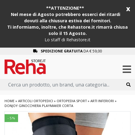
x
**ATTENZIONE**
Nel mese di Agosto potrebbero esserci dei ritardi
dovuti alla chiusura estiva dei fornitori.
Ti informiamo, inoltre, che Rehastore.it rimarrà chiusa
solo il 15 Agosto.
Lo staff di Rehastore.it
SPEDIZIONE GRATUITA
DA € 59,00
HOME
»
ARTICOLI ORTOPEDICI
»
ORTOPEDIA SPORT
»
ARTI INFERIORI
»
DONJOY GINOCCHIERA PLAYMAKER CORTA
- 5 %