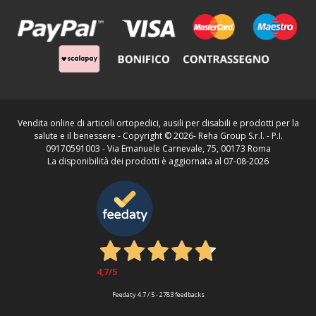
Vendita online di articoli ortopedici, ausili per disabili e prodotti per la
salute e il benessere - Copyright ©
2026- Reha Group S.r.l. - P.I.
09170591003 - Via Emanuele Carnevale, 75, 00173 Roma
La disponibilità dei prodotti è aggiornata al 07-08-2026
4,7
/5
Feedaty
4.7
/
5
-
2783
feedbacks