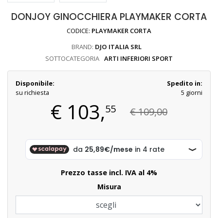
DONJOY GINOCCHIERA PLAYMAKER CORTA
CODICE:
PLAYMAKER CORTA
BRAND:
DJO ITALIA SRL
SOTTOCATEGORIA
ARTI INFERIORI SPORT
Disponibile:
Spedito in:
su richiesta
5 giorni
€
103,
55
€ 109,00
Prezzo tasse incl. IVA al 4%
Misura