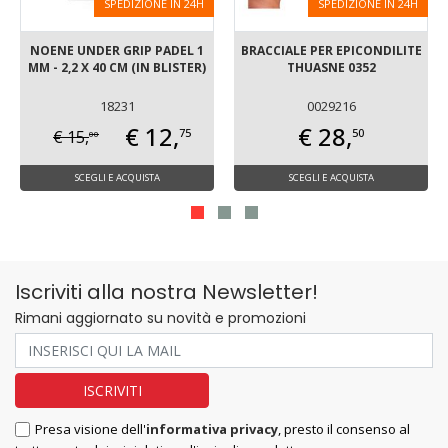
SPEDIZIONE IN 24H
SPEDIZIONE IN 24H
NOENE UNDER GRIP PADEL 1
BRACCIALE PER EPICONDILITE
MM - 2,2 X 40 CM (IN BLISTER)
THUASNE 0352
18231
0029216
€ 12,
€ 28,
75
50
€ 15,
00
SCEGLI E ACQUISTA
SCEGLI E ACQUISTA
Iscriviti alla nostra Newsletter!
Rimani aggiornato su novità e promozioni
Presa visione dell'
informativa privacy
, presto il consenso al