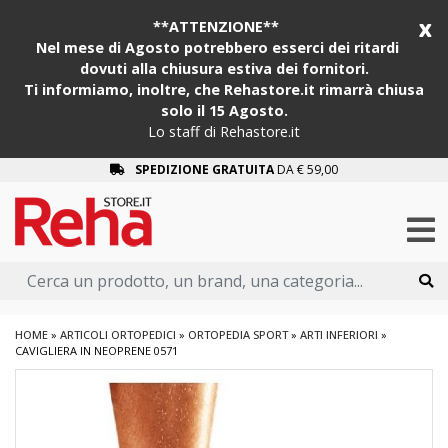
x
**ATTENZIONE**
Nel mese di Agosto potrebbero esserci dei ritardi
dovuti alla chiusura estiva dei fornitori.
Ti informiamo, inoltre, che Rehastore.it rimarrà chiusa
solo il 15 Agosto.
Lo staff di Rehastore.it
SPEDIZIONE GRATUITA
DA € 59,00
HOME
»
ARTICOLI ORTOPEDICI
»
ORTOPEDIA SPORT
»
ARTI INFERIORI
»
CAVIGLIERA IN NEOPRENE 0571