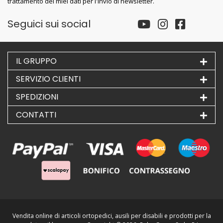
trattamento dei miei dati per l'invio di newsletter.
Seguici sui social
IL GRUPPO
SERVIZIO CLIENTI
SPEDIZIONI
CONTATTI
Vendita online di articoli ortopedici, ausili per disabili e prodotti per la