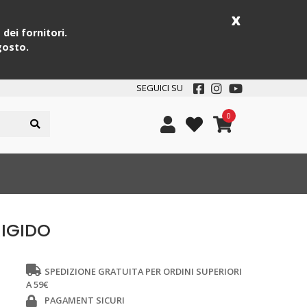
x
dei fornitori.
gosto.
SEGUICI SU
0
RIGIDO
SPEDIZIONE GRATUITA PER ORDINI SUPERIORI
A 59€
PAGAMENT SICURI