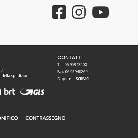
CONTATTI
Tel. 06.95948200
00
Fax. 06.95948269
della spedizione.
Oppure
SCRIVICI