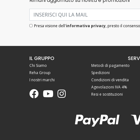
Rimani aggiornato su novità e promozioni
Presa visione dell'
informativa privacy
, presto il consenso
IL GRUPPO
SERV
Chi Siamo
Metodi di pagamento
Reha Group
Spedizioni
I nostri marchi
Condizioni di vendita
Agevolazioni IVA 4%
Resi e sostituzioni