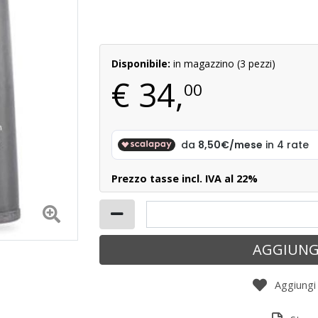
Disponibile:
in magazzino (3 pezzi)
€
34,
00
Prezzo tasse incl. IVA al 22%
AGGIUNG
Aggiungi a