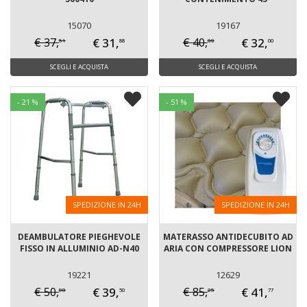
15070
19167
€ 31,
€ 32,
€ 37,
€ 40,
51
00
88
00
SCEGLI E ACQUISTA
SCEGLI E ACQUISTA
- 21 %
- 51 %
SPEDIZIONE IN 24H
SPEDIZIONE IN 24H
DEAMBULATORE PIEGHEVOLE
MATERASSO ANTIDECUBITO AD
FISSO IN ALLUMINIO AD-N40
ARIA CON COMPRESSORE LION
19221
12629
€ 39,
€ 41,
€ 50,
€ 85,
00
25
50
77