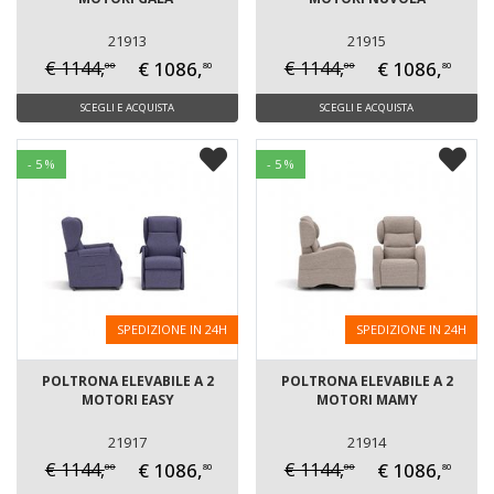
21913
21915
€ 1086,
€ 1086,
€ 1144,
€ 1144,
00
00
80
80
SCEGLI E ACQUISTA
SCEGLI E ACQUISTA
- 5 %
- 5 %
SPEDIZIONE IN 24H
SPEDIZIONE IN 24H
POLTRONA ELEVABILE A 2
POLTRONA ELEVABILE A 2
MOTORI EASY
MOTORI MAMY
21917
21914
€ 1086,
€ 1086,
€ 1144,
€ 1144,
00
00
80
80