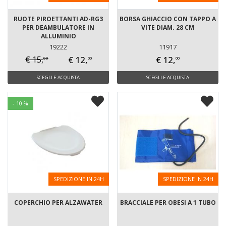
RUOTE PIROETTANTI AD-RG3
BORSA GHIACCIO CON TAPPO A
PER DEAMBULATORE IN
VITE DIAM. 28 CM
ALLUMINIO
19222
11917
€ 12,
€ 12,
€ 15,
00
00
00
SCEGLI E ACQUISTA
SCEGLI E ACQUISTA
- 10 %
SPEDIZIONE IN 24H
SPEDIZIONE IN 24H
COPERCHIO PER ALZAWATER
BRACCIALE PER OBESI A 1 TUBO