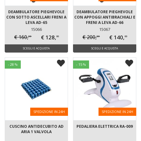
DEAMBULATORE PIEGHEVOLE
DEAMBULATORE PIEGHEVOLE
CON SOTTO ASCELLARI FRENI A
CON APPOGGI ANTIBRACHIALI E
LEVA AD-65
FRENI A LEVA AD-66
15066
15067
€ 128,
€ 140,
€ 160,
€ 200,
00
00
00
00
SCEGLI E ACQUISTA
SCEGLI E ACQUISTA
- 28 %
- 15 %
SPEDIZIONE IN 24H
SPEDIZIONE IN 24H
CUSCINO ANTIDECUBITO AD
PEDALIERA ELETTRICA RA-009
ARIA 1 VALVOLA