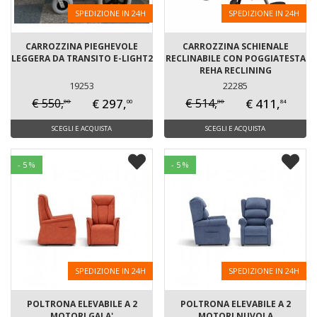
SPEDIZIONE IN 24H
SPEDIZIONE IN 24H
CARROZZINA PIEGHEVOLE
CARROZZINA SCHIENALE
LEGGERA DA TRANSITO E-LIGHT2
RECLINABILE CON POGGIATESTA
REHA RECLINING
19253
22285
€ 297,
€ 411,
€ 550,
€ 514,
00
80
00
84
SCEGLI E ACQUISTA
SCEGLI E ACQUISTA
- 5 %
- 5 %
SPEDIZIONE IN 24H
SPEDIZIONE IN 24H
POLTRONA ELEVABILE A 2
POLTRONA ELEVABILE A 2
MOTORI GALA'
MOTORI NUVOLA