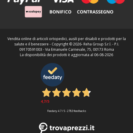
Vendita online di articoli ortopedici, ausili per disabili e prodotti per la
salute e il benessere - Copyright ©
2026- Reha Group S.r.l. - P.I.
09170591003 - Via Emanuele Carnevale, 75, 00173 Roma
La disponibilità dei prodotti è aggiornata al 06-08-2026
4,7
/5
Feedaty
4.7
/
5
-
2783
feedbacks