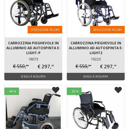
SPEDIZIONE IN 24H
SPEDIZIONE IN 24H
CARROZZINA PIEGHEVOLE IN
CARROZZINA PIEGHEVOLE IN
ALLUMINIO AD AUTOSPINTA E-
ALLUMINIO AD AUTOSPINTA E-
LIGHT-P
LIGHT2
18073
19220
€ 297,
€ 297,
€ 550,
€ 550,
00
00
00
00
SCEGLI E ACQUISTA
SCEGLI E ACQUISTA
- 46 %
- 20 %